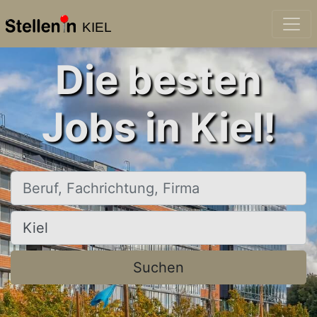
KIEL
Die besten
Jobs in Kiel!
Beruf, Fachrichtung, Firma
Ort, Stadt
Suchen