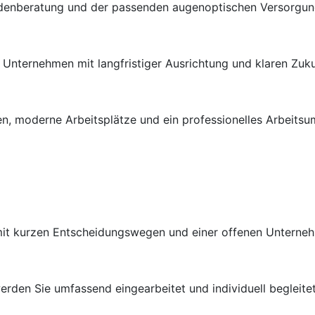
ndenberatung und der passenden augenoptischen Versorgung 
en Unternehmen mit langfristiger Ausrichtung und klaren Zuk
n, moderne Arbeitsplätze und ein professionelles Arbeitsu
 mit kurzen Entscheidungswegen und einer offenen Unterneh
rden Sie umfassend eingearbeitet und individuell begleitet