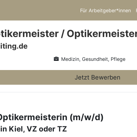
Für Arbeitgeber*innen
ikermeister / Optikermeiste
iting.de
Medizin, Gesundheit, Pflege
Jetzt Bewerben
Optikermeisterin (m/w/d)
in Kiel, VZ oder TZ