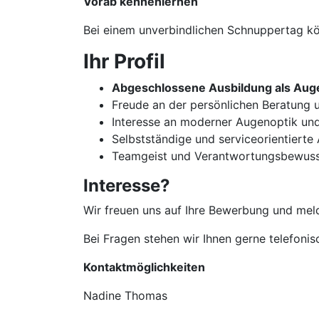
Vorab kennenlernen
Bei einem unverbindlichen Schnuppertag kön
Ihr Profil
Abgeschlossene Ausbildung als Auge
Freude an der persönlichen Beratun
Interesse an moderner Augenoptik un
Selbstständige und serviceorientierte
Teamgeist und Verantwortungsbewuss
Interesse?
Wir freuen uns auf Ihre Bewerbung und meld
Bei Fragen stehen wir Ihnen gerne telefoni
Kontaktmöglichkeiten
Nadine Thomas