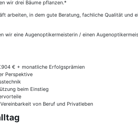
en wir drei Bäume pflanzen.*
t arbeiten, in dem gute Beratung, fachliche Qualität und
hen wir eine Augenoptikermeisterin / einen Augenoptikermeis
7.904 € + monatliche Erfolgsprämien
ger Perspektive
sstechnik
tützung beim Einstieg
ervorteile
 Vereinbarkeit von Beruf und Privatleben
lltag