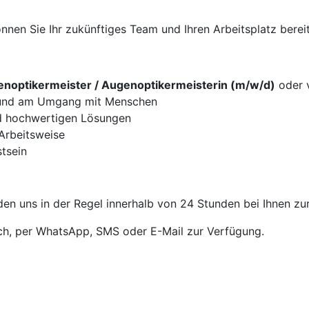
nen Sie Ihr zukünftiges Team und Ihren Arbeitsplatz bereit
noptikermeister / Augenoptikermeisterin (m/w/d)
oder v
g und am Umgang mit Menschen
d hochwertigen Lösungen
 Arbeitsweise
tsein
en uns in der Regel innerhalb von 24 Stunden bei Ihnen zu
sch, per WhatsApp, SMS oder E-Mail zur Verfügung.