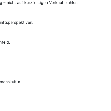
– nicht auf kurzfristigen Verkaufszahlen.
unftsperspektiven.
mfeld.
menskultur.
.