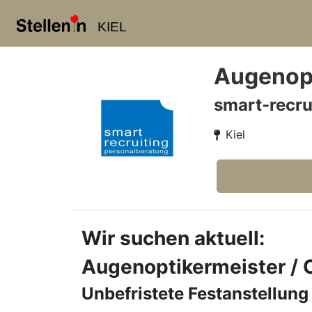
KIEL
Augenopt
smart-recru
Kiel
Wir suchen aktuell:
Augenoptikermeister / 
Unbefristete Festanstellung 