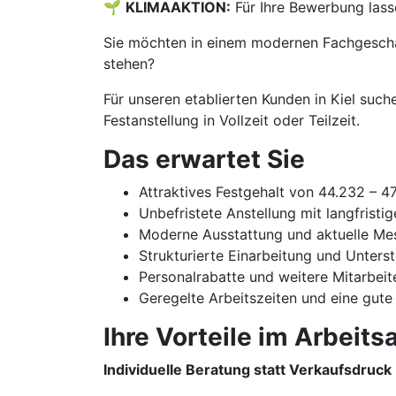
🌱
KLIMAAKTION:
Für Ihre Bewerbung lass
Sie möchten in einem modernen Fachgeschäf
stehen?
Für unseren etablierten Kunden in Kiel suc
Festanstellung in Vollzeit oder Teilzeit.
Das erwartet Sie
Attraktives Festgehalt von 44.232 – 4
Unbefristete Anstellung mit langfristi
Moderne Ausstattung und aktuelle Me
Strukturierte Einarbeitung und Unters
Personalrabatte und weitere Mitarbeit
Geregelte Arbeitszeiten und eine gute
Ihre Vorteile im Arbeitsa
Individuelle Beratung statt Verkaufsdruck