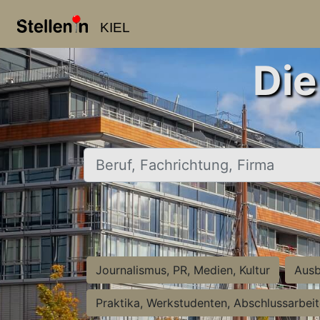
KIEL
Die
Beruf, Fachrichtung, Firma
Journalismus, PR, Medien, Kultur
Ausb
Praktika, Werkstudenten, Abschlussarbei