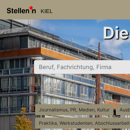
KIEL
Die
Beruf, Fachrichtung, Firma
Journalismus, PR, Medien, Kultur
Ausb
Praktika, Werkstudenten, Abschlussarbei