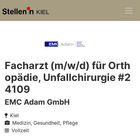
KIEL
Facharzt (m/w/d) für Orth
opädie, Unfallchirurgie #2
4109
EMC Adam GmbH
Kiel
Medizin, Gesundheit, Pflege
Vollzeit