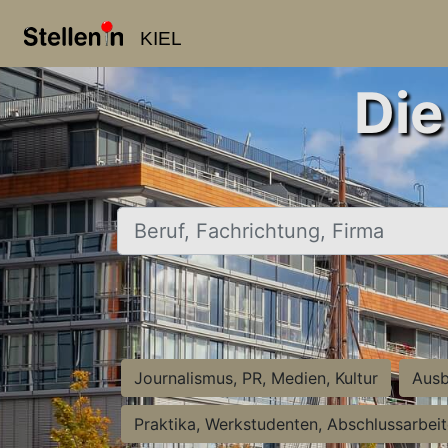
KIEL
Die
Beruf, Fachrichtung, Firma
Journalismus, PR, Medien, Kultur
Ausb
Praktika, Werkstudenten, Abschlussarbei