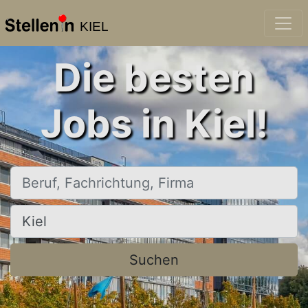
KIEL
Die besten
Jobs in Kiel!
Beruf, Fachrichtung, Firma
Ort, Stadt
Suchen