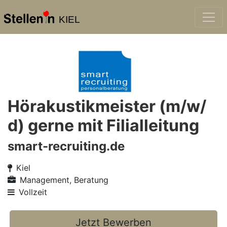
KIEL
Hörakustikmeister (m/w/
d) gerne mit Filialleitung
smart-recruiting.de
Kiel
Management, Beratung
Vollzeit
Jetzt Bewerben