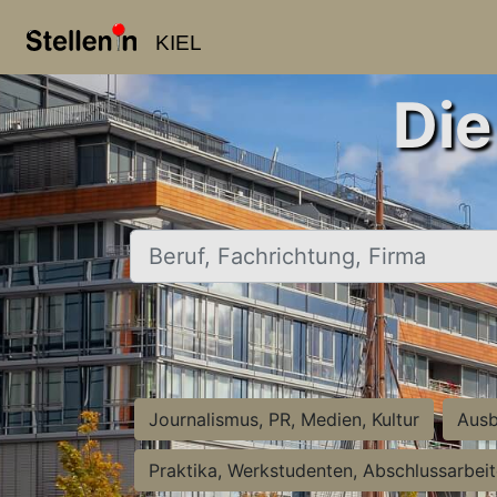
KIEL
Die
Beruf, Fachrichtung, Firma
Journalismus, PR, Medien, Kultur
Ausb
Praktika, Werkstudenten, Abschlussarbei