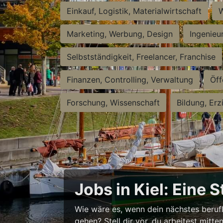
Einkauf, Logistik, Materialwirtschaft
W
Marketing, Werbung, Design
Ingenieu
Selbstständigkeit, Freelancer, Franchise
Finanzen, Controlling, Verwaltung
Öff
Forschung, Wissenschaft
Bildung, Erz
Jobs in Kiel: Eine 
Wie wäre es, wenn dein nächstes berufl
gehen? Stell dir vor, du arbeitest mitt