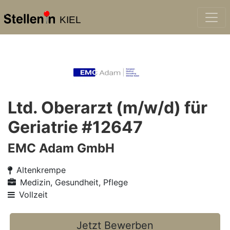
KIEL
Ltd. Oberarzt (m/w/d) für
Geriatrie #12647
EMC Adam GmbH
Altenkrempe
Medizin, Gesundheit, Pflege
Vollzeit
Jetzt Bewerben