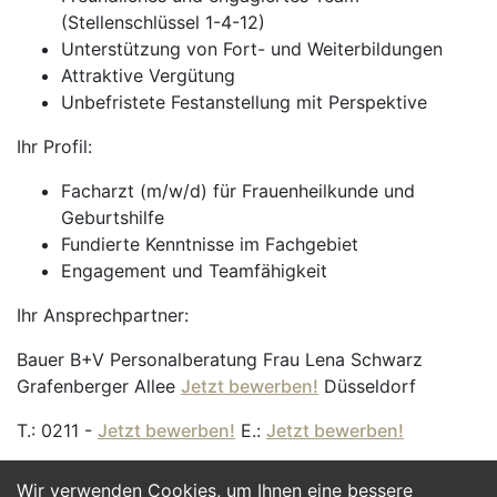
(Stellenschlüssel 1-4-12)
Unterstützung von Fort- und Weiterbildungen
Attraktive Vergütung
Unbefristete Festanstellung mit Perspektive
Ihr Profil:
Facharzt (m/w/d) für Frauenheilkunde und
Geburtshilfe
Fundierte Kenntnisse im Fachgebiet
Engagement und Teamfähigkeit
Ihr Ansprechpartner:
Bauer B+V Personalberatung Frau Lena Schwarz
Grafenberger Allee
Jetzt bewerben!
Düsseldorf
T.: 0211 -
Jetzt bewerben!
E.:
Jetzt bewerben!
Wir verwenden Cookies, um Ihnen eine bessere