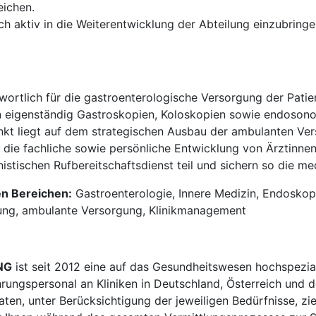
ichen.
sich aktiv in die Weiterentwicklung der Abteilung einzubrin
wortlich für die gastroenterologische Versorgung der Patien
n eigenständig Gastroskopien, Koloskopien sowie endosono
kt liegt auf dem strategischen Ausbau der ambulanten Ver
 die fachliche sowie persönliche Entwicklung von Ärztinnen
stischen Rufbereitschaftsdienst teil und sichern so die m
en Bereichen:
Gastroenterologie, Innere Medizin, Endoskopi
dung, ambulante Versorgung, Klinikmanagement
NG
ist seit 2012 eine auf das Gesundheitswesen hochspezial
hrungspersonal an Kliniken in Deutschland, Österreich und d
en, unter Berücksichtigung der jeweiligen Bedürfnisse, zi