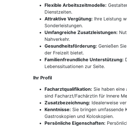
Flexible Arbeitszeitmodelle:
Gestalten
Dienstzeiten.
Attraktive Vergütung:
Ihre Leistung w
Sonderleistungen.
Umfangreiche Zusatzleistungen:
Nutz
Nahverkehr.
Gesundheitsförderung:
Genießen Sie 
der Freizeit bietet.
Familienfreundliche Unterstützung:
D
Lebenssituationen zur Seite.
Ihr Profil
Facharztqualifikation:
Sie haben eine 
sind Facharzt/Fachärztin für Innere M
Zusatzbezeichnung:
Idealerweise ver
Kenntnisse:
Sie bringen umfassende K
Gastroskopien und Koloskopien.
Persönliche Eigenschaften:
Persönlic