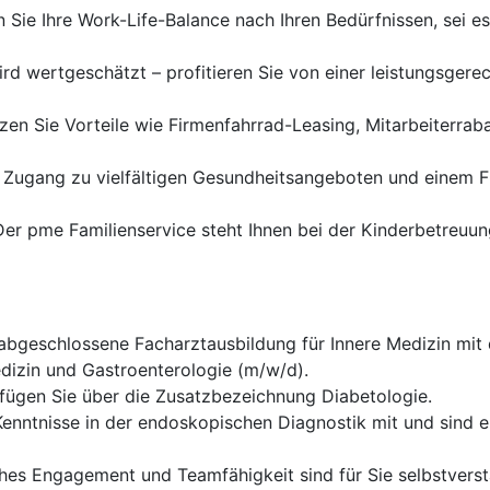
 Sie Ihre Work-Life-Balance nach Ihren Bedürfnissen, sei es i
ird wertgeschätzt – profitieren Sie von einer leistungsger
en Sie Vorteile wie Firmenfahrrad-Leasing, Mitarbeiterrab
Zugang zu vielfältigen Gesundheitsangeboten und einem Fit
er pme Familienservice steht Ihnen bei der Kinderbetreuun
abgeschlossene Facharztausbildung für Innere Medizin mi
edizin und Gastroenterologie (m/w/d).
fügen Sie über die Zusatzbezeichnung Diabetologie.
enntnisse in der endoskopischen Diagnostik mit und sind e
hes Engagement und Teamfähigkeit sind für Sie selbstverstä