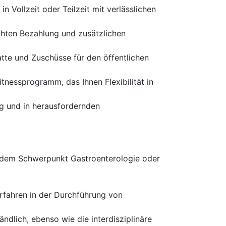
n Vollzeit oder Teilzeit mit verlässlichen
echten Bezahlung und zusätzlichen
atte und Zuschüsse für den öffentlichen
nessprogramm, das Ihnen Flexibilität in
g und in herausfordernden
t dem Schwerpunkt Gastroenterologie oder
rfahren in der Durchführung von
ndlich, ebenso wie die interdisziplinäre