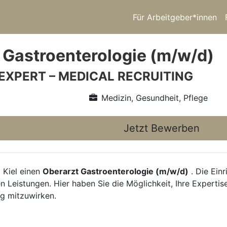
Für Arbeitgeber*innen
 Gastroenterologie (m/w/d)
 EXPERT – MEDICAL RECRUITING
Medizin, Gesundheit, Pflege
Jetzt Bewerben
 Kiel einen
Oberarzt Gastroenterologie (m/w/d)
. Die Ein
n Leistungen. Hier haben Sie die Möglichkeit, Ihre Expertis
ng mitzuwirken.