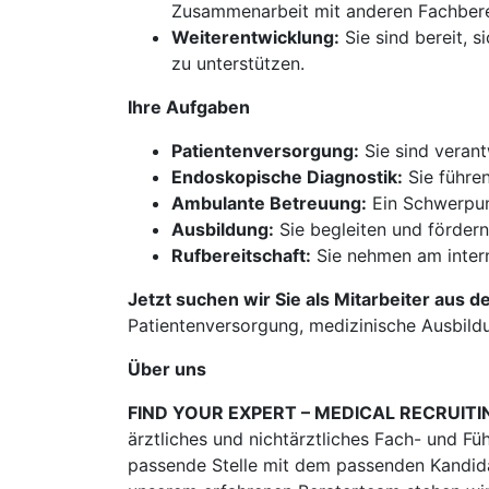
Zusammenarbeit mit anderen Fachbere
Weiterentwicklung:
Sie sind bereit, 
zu unterstützen.
Ihre Aufgaben
Patientenversorgung:
Sie sind verant
Endoskopische Diagnostik:
Sie führe
Ambulante Betreuung:
Ein Schwerpun
Ausbildung:
Sie begleiten und fördern
Rufbereitschaft:
Sie nehmen am interni
Jetzt suchen wir Sie als Mitarbeiter aus d
Patientenversorgung, medizinische Ausbil
Über uns
FIND YOUR EXPERT – MEDICAL RECRUITI
ärztliches und nichtärztliches Fach- und Fü
passende Stelle mit dem passenden Kandidat