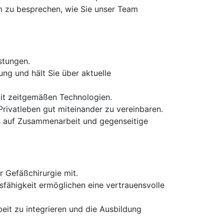
am zu besprechen, wie Sie unser Team
stungen.
ung und hält Sie über aktuelle
it zeitgemäßen Technologien.
Privatleben gut miteinander zu vereinbaren.
as auf Zusammenarbeit und gegenseitige
 Gefäßchirurgie mit.
fähigkeit ermöglichen eine vertrauensvolle
beit zu integrieren und die Ausbildung