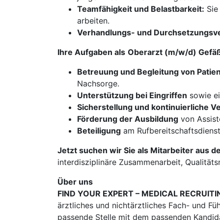
Teamfähigkeit und Belastbarkeit:
Sie 
arbeiten.
Verhandlungs- und Durchsetzungsv
Ihre Aufgaben als
Oberarzt (m/w/d) Gefäß
Betreuung und Begleitung von Patien
Nachsorge.
Unterstützung bei Eingriffen
sowie ei
Sicherstellung und kontinuierliche 
Förderung der Ausbildung
von Assist
Beteiligung
am Rufbereitschaftsdienst
Jetzt suchen wir Sie als Mitarbeiter aus d
interdisziplinäre Zusammenarbeit, Qualitäts
Über uns
FIND YOUR EXPERT – MEDICAL RECRUITI
ärztliches und nichtärztliches Fach- und Fü
passende Stelle mit dem passenden Kandidat