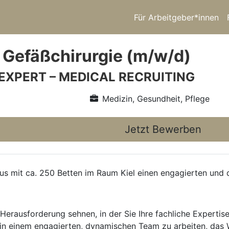
Für Arbeitgeber*innen
 Gefäßchirurgie (m/w/d)
 EXPERT – MEDICAL RECRUITING
Medizin, Gesundheit, Pflege
Jetzt Bewerben
s mit ca. 250 Betten im Raum Kiel einen engagierten und q
Herausforderung sehnen, in der Sie Ihre fachliche Expertis
in einem engagierten, dynamischen Team zu arbeiten, das 