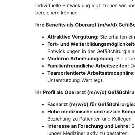
individuelle Entwicklung legt, freuen wir 
bereichern können.
Ihre Benefits als
Oberarzt (m/w/d) Gefäßc
Attraktive Vergütung:
Sie erhalten ei
Fort- und Weiterbildungsmöglichkeit
Entwicklungen in der Gefäßchirurgie 
Moderne Arbeitsumgebung:
Sie arbe
Familienfreundliche Arbeitszeiten:
Da
Teamorientierte Arbeitsatmosphäre:
Unterstützung Wert legt.
Ihr Profil als
Oberarzt (m/w/d) Gefäßchiru
Facharzt (m/w/d) für Gefäßchirurgie
Hohe medizinische und soziale Komp
Beziehung zu Patienten und Kollegen.
Interesse an Forschung und Lehre:
Si
junger Mediziner aktiv zu gestalten.