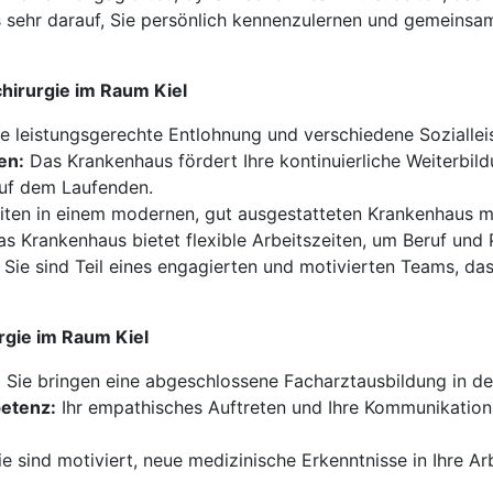
uns sehr darauf, Sie persönlich kennenzulernen und gemeins
hirurgie im Raum Kiel
ne leistungsgerechte Entlohnung und verschiedene Soziallei
en:
Das Krankenhaus fördert Ihre kontinuierliche Weiterbild
auf dem Laufenden.
iten in einem modernen, gut ausgestatteten Krankenhaus m
s Krankenhaus bietet flexible Arbeitszeiten, um Beruf und 
Sie sind Teil eines engagierten und motivierten Teams, d
rgie im Raum Kiel
:
Sie bringen eine abgeschlossene Facharztausbildung in der
etenz:
Ihr empathisches Auftreten und Ihre Kommunikations
e sind motiviert, neue medizinische Erkenntnisse in Ihre Ar