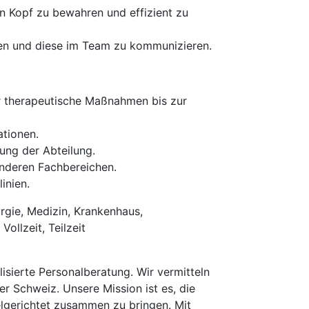
en Kopf zu bewahren und effizient zu
fen und diese im Team zu kommunizieren.
r therapeutische Maßnahmen bis zur
tionen.
ung der Abteilung.
nderen Fachbereichen.
inien.
rgie, Medizin, Krankenhaus,
ollzeit, Teilzeit
isierte Personalberatung. Wir vermitteln
er Schweiz. Unsere Mission ist es, die
elgerichtet zusammen zu bringen. Mit