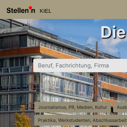
KIEL
Die
Beruf, Fachrichtung, Firma
Journalismus, PR, Medien, Kultur
Ausb
Praktika, Werkstudenten, Abschlussarbei