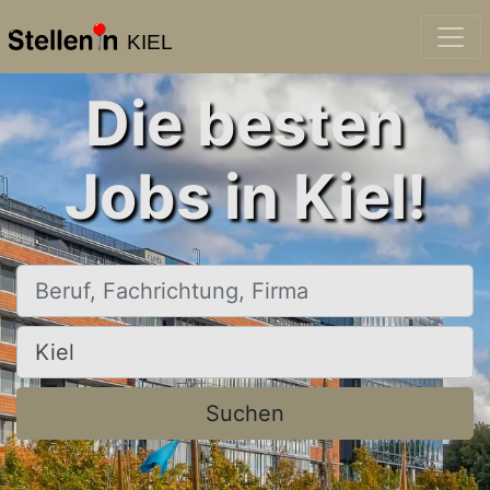
KIEL
Die besten
Jobs in Kiel!
Beruf, Fachrichtung, Firma
Ort, Stadt
Suchen