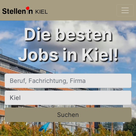
KIEL
Die besten
Jobs in Kiel!
Beruf, Fachrichtung, Firma
Ort, Stadt
Suchen