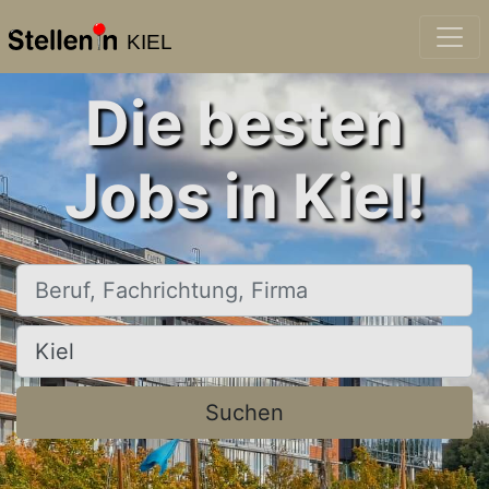
KIEL
Die besten
Jobs in Kiel!
Beruf, Fachrichtung, Firma
Ort, Stadt
Suchen