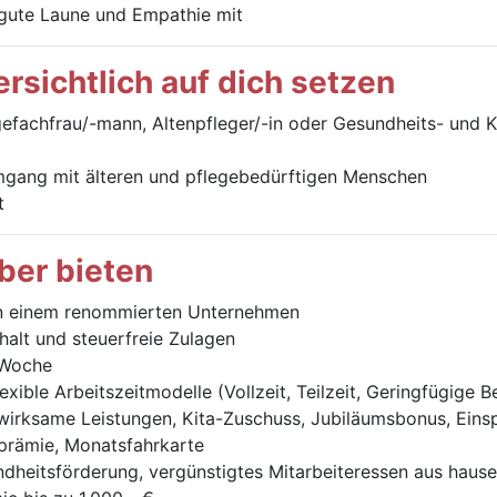
gute Laune und Empathie mit
rsichtlich auf dich setzen
efachfrau/-mann, Altenpfleger/-in oder Gesundheits- und K
mgang mit älteren und pflegebedürftigen Menschen
t
eber bieten
n einem renommierten Unternehmen
halt und steuerfreie Zulagen
-Woche
exible Arbeitszeitmodelle (Vollzeit, Teilzeit, Geringfügige 
rksame Leistungen, Kita-Zuschuss, Jubiläumsbonus, Einspri
prämie, Monatsfahrkarte
ndheitsförderung, vergünstigtes Mitarbeiteressen aus haus