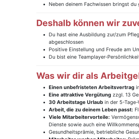
Neben deinem Fachwissen bringst du 
Deshalb können wir zuve
Du hast eine Ausbildung zur/zum Pfleg
abgeschlossen
Positive Einstellung und Freude am U
Du bist eine Teamplayer-Persönlichkei
Was wir dir als Arbeitg
Einen unbefristeten Arbeitsvertrag
i
Eine attraktive Vergütung
zzgl. 13 Ge
30 Arbeitstage Urlaub
in der 5-Tage
Arbeit, die zu deinem Leben passt:
Fl
Viele Mitarbeitervorteile:
Vermögenswi
Dienste sowie auch eine Willkommens
Gesundheitsprämie, betriebliche Gesu