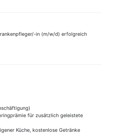
rankenpfleger/-in (m/w/d) erfolgreich
Beschäftigung)
ngprämie für zusätzlich geleistete
eigener Küche, kostenlose Getränke