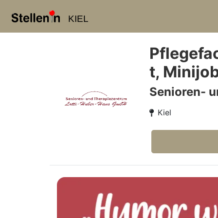
KIEL
Pflegefac
t, Minijo
Senioren- 
Kiel