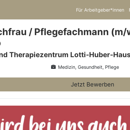
Für Arbeitgeber*innen
hfrau / Pflegefachmann (m/w/d
b
und Therapiezentrum Lotti-Huber-Hau
Medizin, Gesundheit, Pflege
Jetzt Bewerben