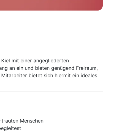
Kiel mit einer angegliederten
fang an ein und bieten genügend Freiraum,
itarbeiter bietet sich hiermit ein ideales
vertrauten Menschen
egleitest