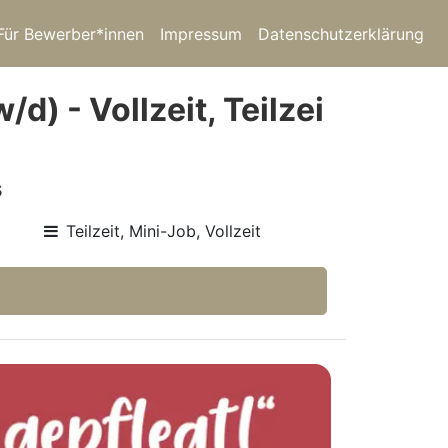
Für Bewerber*innen
Impressum
Datenschutzerklärung
) - Vollzeit, Teilzei
s
Teilzeit, Mini-Job, Vollzeit