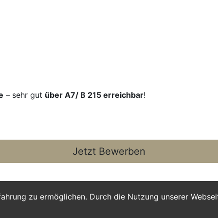
e
– sehr gut
über A7/ B 215 erreichbar
!
Jetzt Bewerben
fahrung zu ermöglichen. Durch die Nutzung unserer Webse