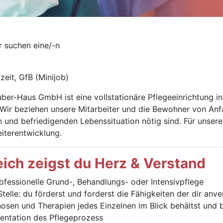
r suchen eine/-n
zeit, GfB (Minijob)
er-Haus GmbH ist eine vollstationäre Pflegeeinrichtung in 
. Wir beziehen unsere Mitarbeiter und die Bewohner von An
 und befriedigenden Lebenssituation nötig sind. Für unsere M
iterentwicklung.
ich zeigst du Herz & Verstand
ofessionelle Grund-, Behandlungs- oder Intensivpflege
 Stelle: du förderst und forderst die Fähigkeiten der dir an
nosen und Therapien jedes Einzelnen im Blick behältst und b
entation des Pflegeprozess