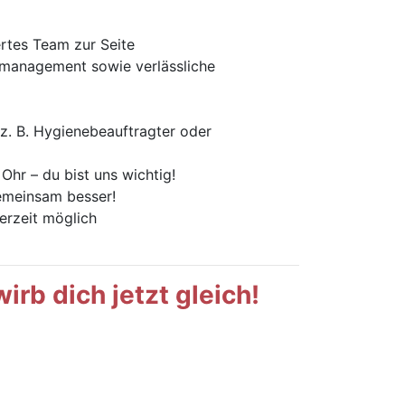
rtes Team zur Seite
smanagement sowie verlässliche
e z. B. Hygienebeauftragter oder
hr – du bist uns wichtig!
emeinsam besser!
erzeit möglich
irb dich jetzt gleich!