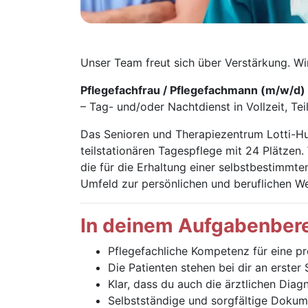
Unser Team freut sich über Verstärkung. Wi
Pflegefachfrau / Pflegefachmann (m/w/d)
– Tag- und/oder Nachtdienst in Vollzeit, Teil
Das Senioren und Therapiezentrum Lotti-Hub
teilstationären Tagespflege mit 24 Plätzen
die für die Erhaltung einer selbstbestimmten
Umfeld zur persönlichen und beruflichen We
In deinem Aufgabenbere
Pflegefachliche Kompetenz für eine pr
Die Patienten stehen bei dir an erster
Klar, dass du auch die ärztlichen Diag
Selbstständige und sorgfältige Dokum