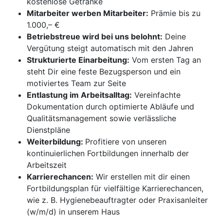
kostenlose Getränke
Mitarbeiter werben Mitarbeiter:
Prämie bis zu
1.000,– €
Betriebstreue wird bei uns belohnt:
Deine
Vergütung steigt automatisch mit den Jahren
Strukturierte Einarbeitung:
Vom ersten Tag an
steht Dir eine feste Bezugsperson und ein
motiviertes Team zur Seite
Entlastung im Arbeitsalltag:
Vereinfachte
Dokumentation durch optimierte Abläufe und
Qualitätsmanagement sowie verlässliche
Dienstpläne
Weiterbildung:
Profitiere von unseren
kontinuierlichen Fortbildungen innerhalb der
Arbeitszeit
Karrierechancen:
Wir erstellen mit dir einen
Fortbildungsplan für vielfältige Karrierechancen,
wie z. B. Hygienebeauftragter oder Praxisanleiter
(w/m/d) in unserem Haus