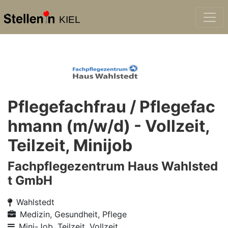
KIEL
Pflegefachfrau / Pflegefac
hmann (m/w/d) - Vollzeit,
Teilzeit, Minijob
Fachpflegezentrum Haus Wahlsted
t GmbH
Wahlstedt
Medizin, Gesundheit, Pflege
Mini-Job, Teilzeit, Vollzeit