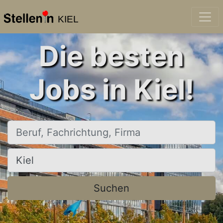
KIEL
Die besten
Jobs in Kiel!
Beruf, Fachrichtung, Firma
Ort, Stadt
Suchen