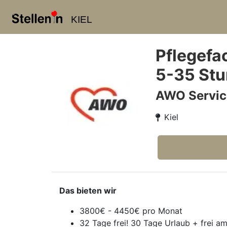
KIEL
Pflegefac
5-35 Stu
AWO Service
Kiel
Das bieten wir
3800€ - 4450€ pro Monat
32 Tage frei! 30 Tage Urlaub + frei a