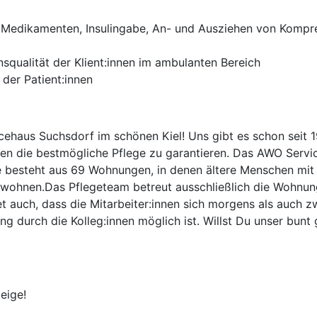
n Medikamenten, Insulingabe, An- und Ausziehen von Kompr
s­qualität der Klient:innen im ambulanten Bereich
 der Patient:innen
haus Suchsdorf im schönen Kiel! Uns gibt es schon seit 1
en die bestmögliche Pflege zu garantieren. Das AWO Servic
e besteht aus 69 Wohnungen, in denen ältere Menschen mit 
wohnen.Das Pflegeteam betreut ausschließlich die Wohnun
tet auch, dass die Mitarbeiter:innen sich morgens als auc
ung durch die Kolleg:innen möglich ist. Willst Du unser bu
eige!