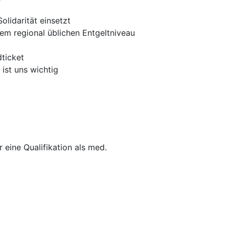
olidarität einsetzt
dem regional üblichen Entgeltniveau
dticket
ist uns wichtig
 eine Qualifikation als med.