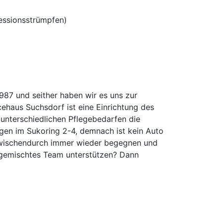
essionsstrümpfen)
987 und seither haben wir es uns zur
ehaus Suchsdorf ist eine Einrichtung des
unterschiedlichen Pflegebedarfen die
gen im Sukoring 2-4, demnach ist kein Auto
h zwischendurch immer wieder begegnen und
nt gemischtes Team unterstützen? Dann