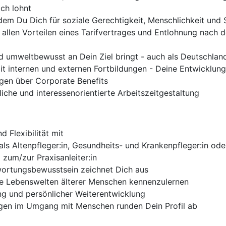
ich lohnt
 dem Du Dich für soziale Gerechtigkeit, Menschlichkeit und S
 allen Vorteilen eines Tarifvertrages und Entlohnung nach 
ld umweltbewusst an Dein Ziel bringt - auch als Deutschlan
t internen und externen Fortbildungen - Deine Entwicklung 
ngen über Corporate Benefits
liche und interessenorientierte Arbeitszeitgestaltung
 Flexibilität mit
s Altenpfleger:in, Gesundheits- und Krankenpfleger:in oder
 zum/zur Praxisanleiter:in
wortungsbewusstsein zeichnet Dich aus
che Lebenswelten älterer Menschen kennenzulernen
ung und persönlicher Weiterentwicklung
gen im Umgang mit Menschen runden Dein Profil ab