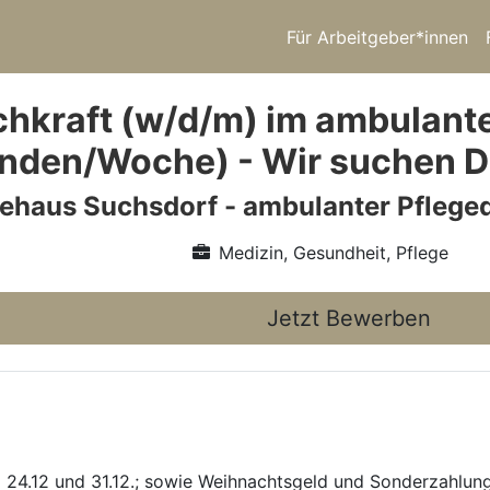
Für Arbeitgeber*innen
hkraft (w/d/m) im ambulanten
nden/Woche) - Wir suchen D
haus Suchsdorf - ambulanter Pfleged
Medizin, Gesundheit, Pflege
Jetzt Bewerben
m 24.12 und 31.12.; sowie Weihnachtsgeld und Sonderzahlun