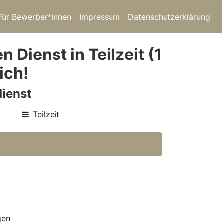
Für Bewerber*innen
Impressum
Datenschutzerklärung
 Dienst in Teilzeit (1
ich!
ienst
Teilzeit
gen