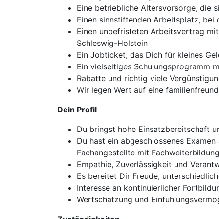
Eine betriebliche Altersvorsorge, die s
Einen sinnstiftenden Arbeitsplatz, bei
Einen unbefristeten Arbeitsvertrag mit
Schleswig-Holstein
Ein Jobticket, das Dich für kleines Ge
Ein vielseitiges Schulungsprogramm mi
Rabatte und richtig viele Vergünstigu
Wir legen Wert auf eine familienfreund
Dein Profil
Du bringst hohe Einsatzbereitschaft und
Du hast ein abgeschlossenes Examen al
Fachangestellte mit Fachweiterbildung
Empathie, Zuverlässigkeit und Verant
Es bereitet Dir Freude, unterschiedli
Interesse an kontinuierlicher Fortbild
Wertschätzung und Einfühlungsvermö