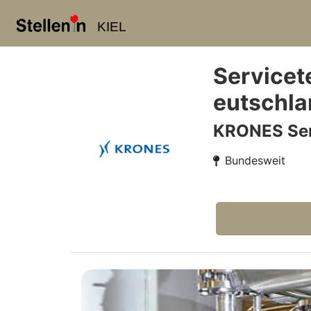
KIEL
Servicet
eutschla
KRONES Ser
Bundesweit