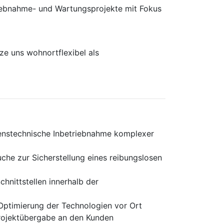
rieb­nahme- und Wartungs­projekte mit Fokus
e uns wohnortflexibel als
renstechnische Inbetriebnahme komplexer
che zur Sicherstellung eines reibungslosen
hnittstellen innerhalb der
Optimierung der Technologien vor Ort
Projektübergabe an den Kunden