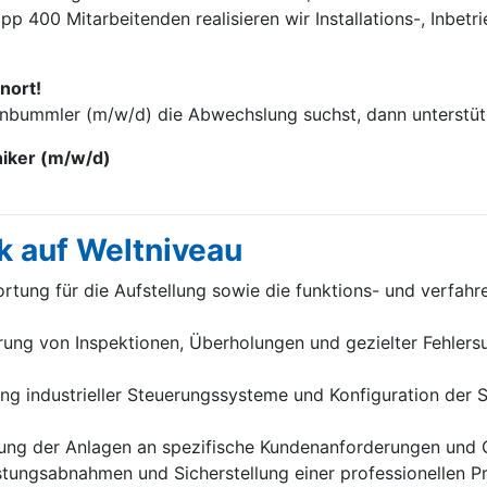
p 400 Mitarbei­tenden realisieren wir Installations-, Inbet
nort!
enbummler (m/w/d) die Abwechslung suchst, dann unterstütz
niker (m/w/d)
k auf Weltniveau
tung für die Aufstellung sowie die funktions- und verfah
ung von Inspektionen, Überholungen und gezielter Fehlersu
 industrieller Steuerungssysteme und Konfiguration der Sc
ung der Anlagen an spezifische Kundenanforderungen und 
stungsabnahmen und Sicherstellung einer professionellen 