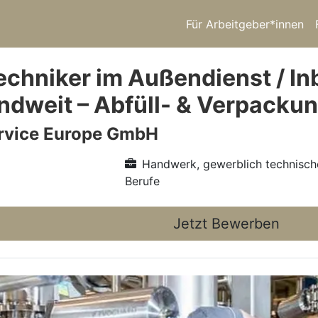
Für Arbeitgeber*innen
echniker im Außendienst / I
ndweit – Abfüll- & Verpacku
vice Europe GmbH
Handwerk, gewerblich technisch
Berufe
Jetzt Bewerben