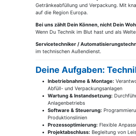
Getränke­abfüllung und Verpackung. Mit knap
auf die Region Europa.
Bei uns zählt Dein Können, nicht Dein Woh
Wenn Du Technik im Blut hast und als Welt
Servicetechniker / Automatisierungstech
im technischen Außendienst.
Deine Aufgaben: Techni
Inbetriebnahme & Montage:
Verantwor
Abfüll- und Verpackungsanlagen
Wartung & Instandsetzung:
Durchführ
Anlagenbetriebs
Software & Steuerung:
Programmierung
Produktionslinien
Prozessoptimierung:
Flexible Anpass
Projektabschluss:
Begleitung von Lei