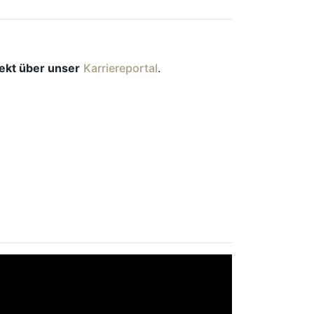
rekt über unser
Karriereportal
.