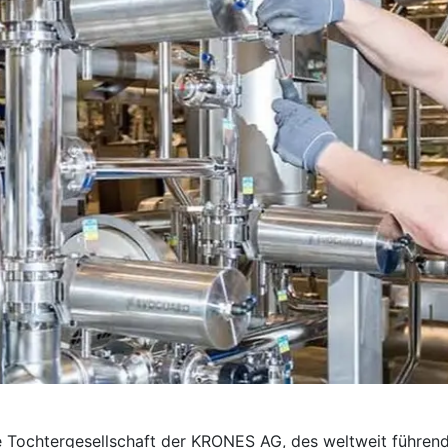
e Tochter­gesellschaft der KRONES AG, des weltweit führend