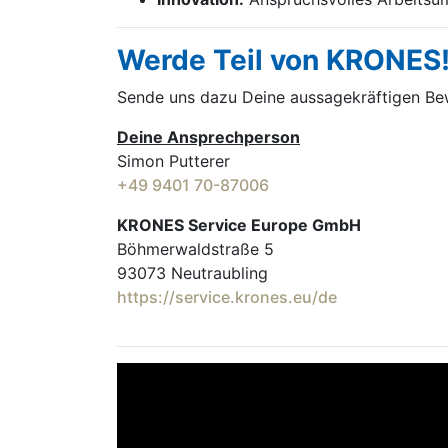
Werde Teil von KRONES
Sende uns dazu Deine aussage­kräftigen B
Deine Ansprechperson
Simon Putterer
+49 9401 70-87006
KRONES Service Europe GmbH
Böhmerwaldstraße 5
93073 Neutraubling
https://service.krones.eu/de