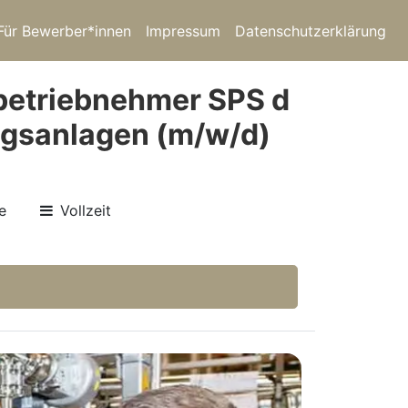
Für Bewerber*innen
Impressum
Datenschutzerklärung
nbetriebnehmer SPS d
ngsanlagen (m/w/d)
e
Vollzeit