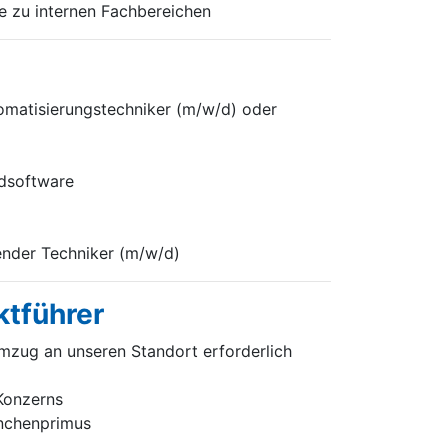
e zu internen Fachbereichen
omatisierungstechniker (m/w/d) oder
rdsoftware
render Techniker (m/w/d)
ktführer
mzug an unseren Standort erforderlich
 Konzerns
anchenprimus