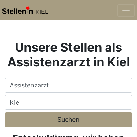
KIEL
Unsere Stellen als
Assistenzarzt in Kiel
Beruf, Fachrichtung, Firma
Ort, Stadt
Suchen