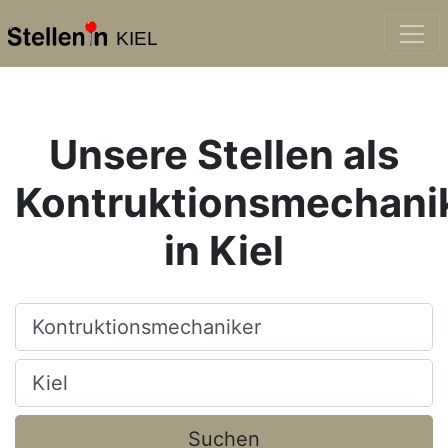
KIEL
Unsere Stellen als
Kontruktionsmechani
in Kiel
Beruf, Fachrichtung, Firma
Ort, Stadt
Suchen